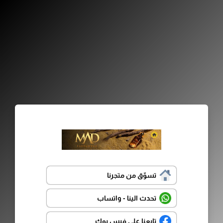
تسوّق من متجرنا
تحدث الينا - واتساب
تابعنا على فيس بوك