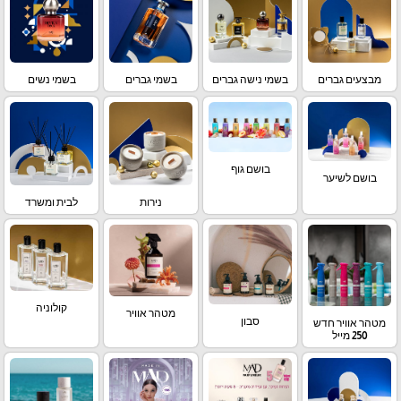
מבצעים גברים
בשמי נישה גברים
בשמי גברים
בשמי נשים
בושם גוף
בושם לשיער
נירות
לבית ומשרד
קולוניה
מטהר אוויר
סבון
מטהר אוויר חדש
250 מייל