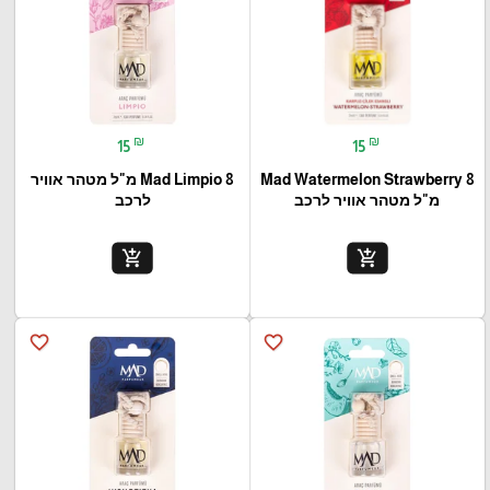
₪
₪
15
15
Mad Watermelon Strawberry 8
Mad Limpio 8 מ"ל מטהר אוויר
מ"ל מטהר אוויר לרכב
לרכב
add_shopping_cart
add_shopping_cart
favorite_border
favorite_border