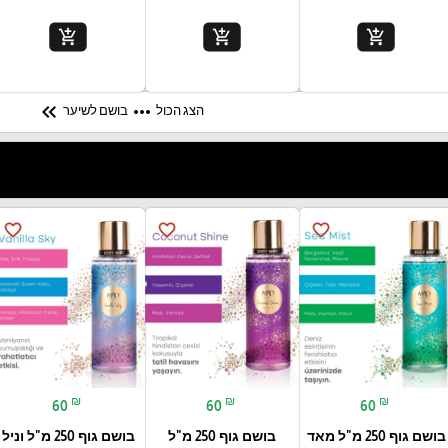
add_shopping_cart
add_shopping_cart
add_shopping_cart
keyboard_double_arrow_left
more_horiz
הצג הכול
בושם לשיער
favorite_border
favorite_border
favorite_border
₪
₪
₪
60
60
60
בושם גוף 250 מ"ל מאד
בושם גוף 250 מ"ל
בושם גוף 250 מ"ל וניל