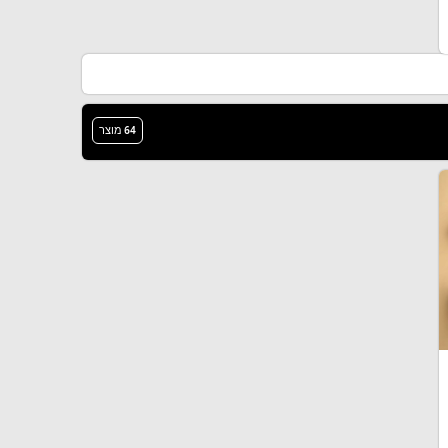
64 מוצר