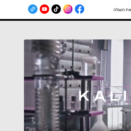
ת העגלה