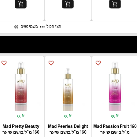
add_shopping_cart
add_shopping_cart
add_shopping_cart
keyboard_double_arrow_left
more_horiz
הצג הכול
בשמי נשים
favorite_border
favorite_border
favorite_border
₪
₪
₪
35
35
35
Mad Pretty Beauty
Mad Peerles Delight
Mad Passion Fruit 160
מ"ל בושם שיער
160 מ"ל בושם שיער
160 מ"ל בושם שיער