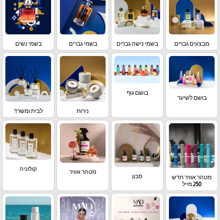
מבצעים גברים
בשמי נישה גברים
בשמי גברים
בשמי נשים
בושם גוף
בושם לשיער
נירות
לבית ומשרד
קולוניה
מטהר אוויר
סבון
מטהר אוויר חדש
250 מייל