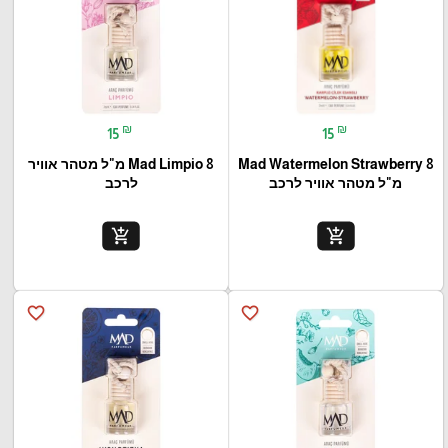
₪
₪
15
15
Mad Watermelon Strawberry 8
Mad Limpio 8 מ"ל מטהר אוויר
מ"ל מטהר אוויר לרכב
לרכב
add_shopping_cart
add_shopping_cart
favorite_border
favorite_border