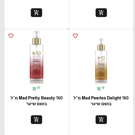
add_shopping_cart
add_shopping_cart
favorite_border
favorite_border
₪
₪
35
35
Mad Peerles Delight 160 מ"ל
Mad Pretty Beauty 160 מ"ל
בושם שיער
בושם שיער
add_shopping_cart
add_shopping_cart