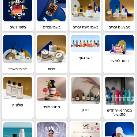
מבצעים גברים
בשמי נישה גברים
בשמי גברים
בשמי נשים
בושם גוף
בושם לשיער
נירות
לבית ומשרד
קולוניה
מטהר אוויר
סבון
מטהר אוויר חדש
250 מייל