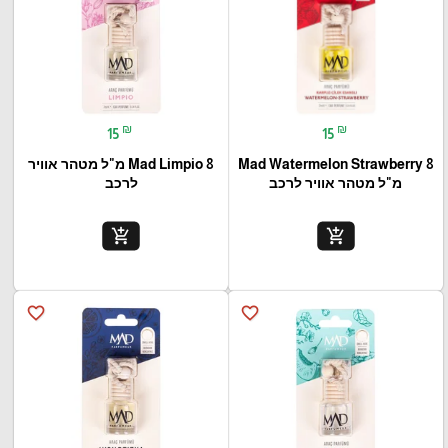
₪
₪
15
15
Mad Watermelon Strawberry 8
Mad Limpio 8 מ"ל מטהר אוויר
מ"ל מטהר אוויר לרכב
לרכב
add_shopping_cart
add_shopping_cart
favorite_border
favorite_border