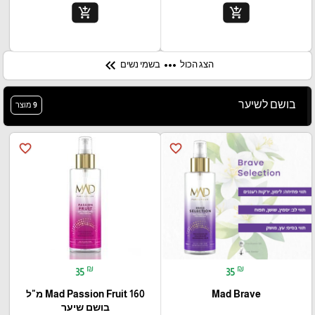
add_shopping_cart
add_shopping_cart
keyboard_double_arrow_left
more_horiz
בשמי נשים
הצג הכול
בושם לשיער
9 מוצר
favorite_border
favorite_border
₪
₪
35
35
Mad Passion Fruit 160 מ"ל
Mad Brave
בושם שיער