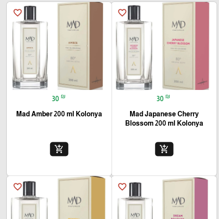
favorite_border
favorite_border
₪
₪
30
30
Mad Amber 200 ml Kolonya
Mad Japanese Cherry
Blossom 200 ml Kolonya
add_shopping_cart
add_shopping_cart
favorite_border
favorite_border