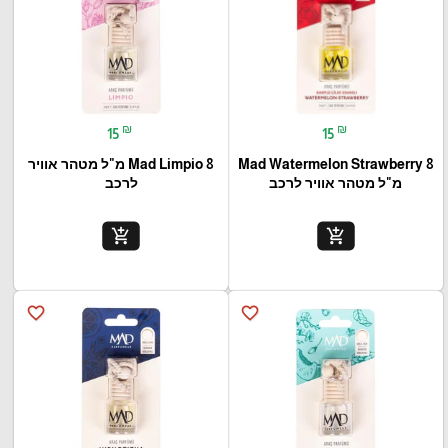
₪
₪
15
15
Mad Limpio 8 מ"ל מטהר אוויר
Mad Watermelon Strawberry 8
לרכב
מ"ל מטהר אוויר לרכב
add_shopping_cart
add_shopping_cart
favorite_border
favorite_border