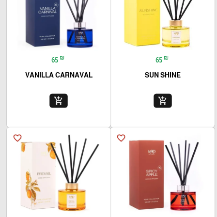
₪
₪
65
65
VANILLA CARNAVAL
SUN SHINE
add_shopping_cart
add_shopping_cart
favorite_border
favorite_border