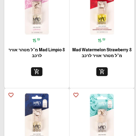
₪
₪
15
15
Mad Watermelon Strawberry 8
Mad Limpio 8 מ"ל מטהר אוויר
מ"ל מטהר אוויר לרכב
לרכב
add_shopping_cart
add_shopping_cart
favorite_border
favorite_border