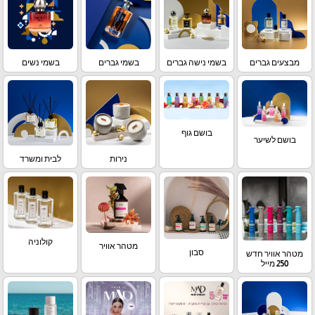
מבצעים גברים
בשמי נישה גברים
בשמי גברים
בשמי נשים
בושם גוף
בושם לשיער
נירות
לבית ומשרד
קולוניה
מטהר אוויר
סבון
מטהר אוויר חדש
250 מייל