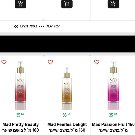
add_shopping_cart
add_shopping_cart
add_shopping_cart
keyboard_double_arrow_left
more_horiz
הצג הכול
בשמי נשים
favorite_border
favorite_border
favorite_border
₪
₪
₪
35
35
35
Mad Pretty Beauty
Mad Peerles Delight
Mad Passion Fruit 160
מ"ל בושם שיער
160 מ"ל בושם שיער
160 מ"ל בושם שיער