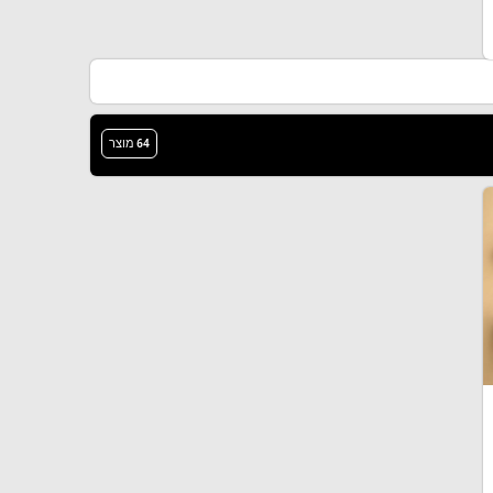
64 מוצר