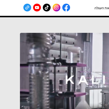
ת העגלה