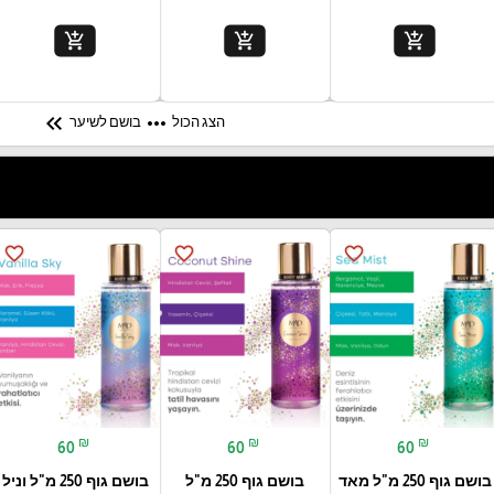
add_shopping_cart
add_shopping_cart
add_shopping_cart
keyboard_double_arrow_left
more_horiz
הצג הכול
בושם לשיער
favorite_border
favorite_border
favorite_border
₪
₪
₪
60
60
60
בושם גוף 250 מ"ל מאד
בושם גוף 250 מ"ל
בושם גוף 250 מ"ל וניל