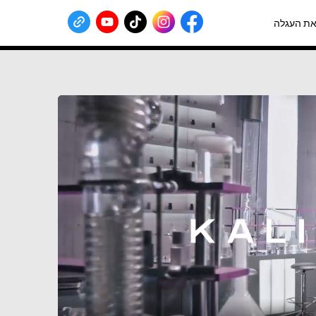
ת העגלה