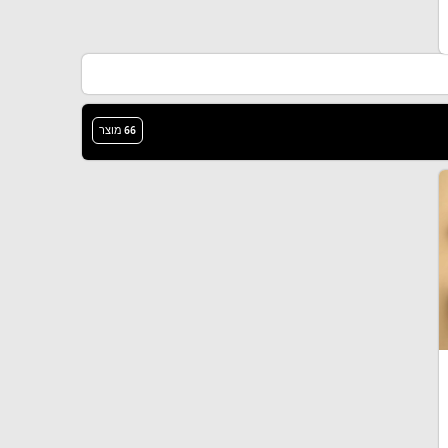
66 מוצר