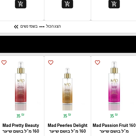
add_shopping_cart
add_shopping_cart
add_shopping_cart
keyboard_double_arrow_left
more_horiz
הצג הכול
בשמי נשים
favorite_border
favorite_border
favorite_border
₪
₪
₪
35
35
35
Mad Pretty Beauty
Mad Peerles Delight
Mad Passion Fruit 160
מ"ל בושם שיער
160 מ"ל בושם שיער
160 מ"ל בושם שיער