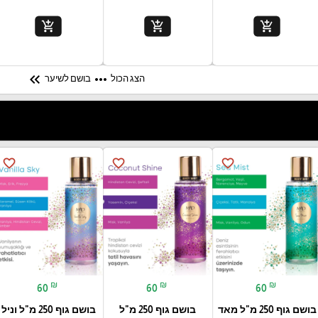
add_shopping_cart
add_shopping_cart
add_shopping_cart
keyboard_double_arrow_left
more_horiz
הצג הכול
בושם לשיער
favorite_border
favorite_border
favorite_border
₪
₪
₪
60
60
60
בושם גוף 250 מ"ל מאד
בושם גוף 250 מ"ל
בושם גוף 250 מ"ל וניל