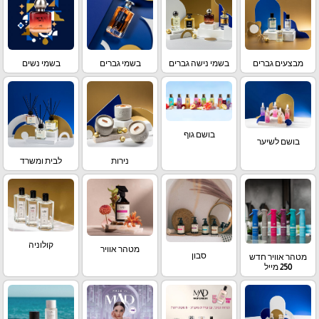
מבצעים גברים
בשמי נישה גברים
בשמי גברים
בשמי נשים
בושם גוף
בושם לשיער
נירות
לבית ומשרד
קולוניה
מטהר אוויר
סבון
מטהר אוויר חדש
250 מייל