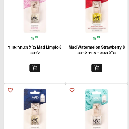
₪
₪
15
15
Mad Watermelon Strawberry 8
Mad Limpio 8 מ"ל מטהר אוויר
מ"ל מטהר אוויר לרכב
לרכב
add_shopping_cart
add_shopping_cart
favorite_border
favorite_border