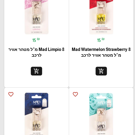
₪
₪
15
15
Mad Watermelon Strawberry 8
Mad Limpio 8 מ"ל מטהר אוויר
מ"ל מטהר אוויר לרכב
לרכב
add_shopping_cart
add_shopping_cart
favorite_border
favorite_border