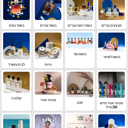
מבצעים גברים
בשמי נישה גברים
בשמי גברים
בשמי נשים
בושם גוף
בושם לשיער
נירות
לבית ומשרד
קולוניה
מטהר אוויר
סבון
מטהר אוויר חדש
250 מייל