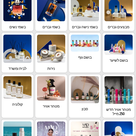
מבצעים גברים
בשמי נישה גברים
בשמי גברים
בשמי נשים
בושם גוף
בושם לשיער
נירות
לבית ומשרד
קולוניה
מטהר אוויר
סבון
מטהר אוויר חדש
250 מייל