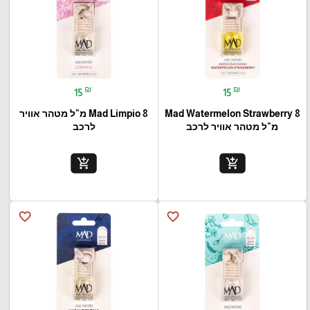
₪
₪
15
15
Mad Watermelon Strawberry 8
Mad Limpio 8 מ"ל מטהר אוויר
מ"ל מטהר אוויר לרכב
לרכב
add_shopping_cart
add_shopping_cart
favorite_border
favorite_border