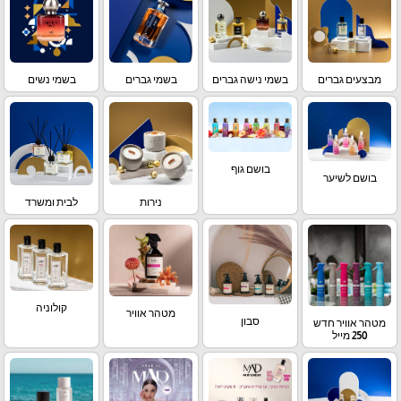
מבצעים גברים
בשמי נישה גברים
בשמי גברים
בשמי נשים
בושם גוף
בושם לשיער
נירות
לבית ומשרד
קולוניה
מטהר אוויר
סבון
מטהר אוויר חדש
250 מייל