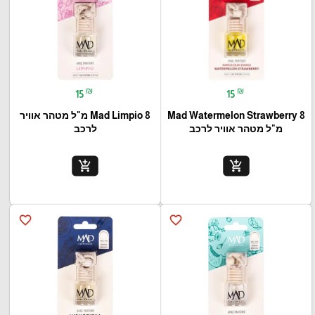
₪
₪
15
15
Mad Watermelon Strawberry 8
Mad Limpio 8 מ"ל מטהר אוויר
מ"ל מטהר אוויר לרכב
לרכב
add_shopping_cart
add_shopping_cart
favorite_border
favorite_border