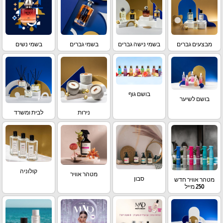
מבצעים גברים
בשמי נישה גברים
בשמי גברים
בשמי נשים
בושם גוף
בושם לשיער
נירות
לבית ומשרד
קולוניה
מטהר אוויר
סבון
מטהר אוויר חדש
250 מייל