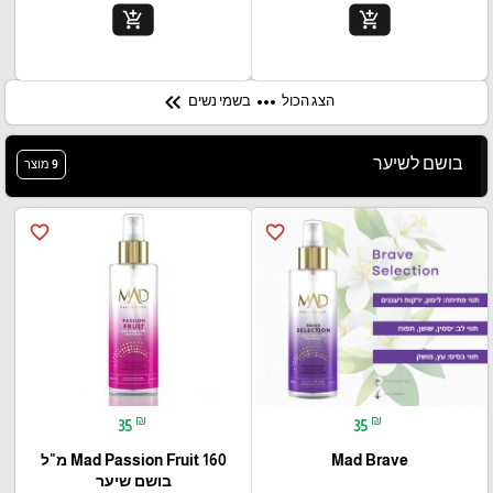
add_shopping_cart
add_shopping_cart
keyboard_double_arrow_left
more_horiz
הצג הכול
בשמי נשים
בושם לשיער
9 מוצר
favorite_border
favorite_border
₪
₪
35
35
Mad Brave
Mad Passion Fruit 160 מ"ל
בושם שיער