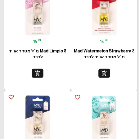
₪
₪
15
15
Mad Watermelon Strawberry 8
Mad Limpio 8 מ"ל מטהר אוויר
מ"ל מטהר אוויר לרכב
לרכב
add_shopping_cart
add_shopping_cart
favorite_border
favorite_border